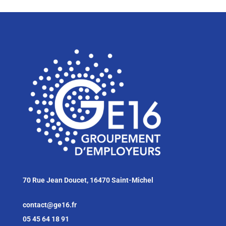
70 Rue Jean Doucet, 16470 Saint-Michel
contact@ge16.fr
05 45 64 18 91