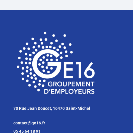
70 Rue Jean Doucet, 16470 Saint-Michel
contact@ge16.fr
05 45 64 18 91