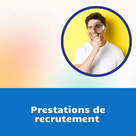
Prestations de
recrutement