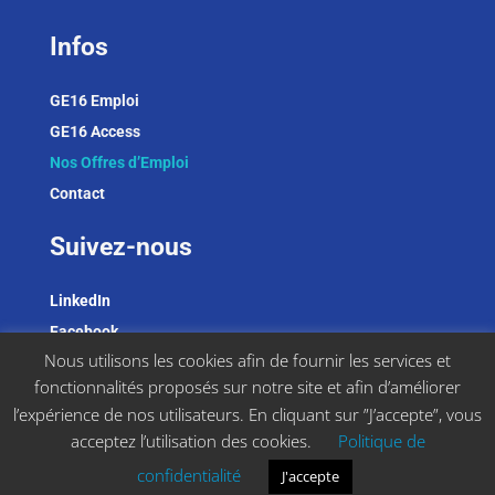
Infos
GE16 Emploi
GE16 Access
Nos Offres d’Emploi
Contact
Suivez-nous
LinkedIn
Facebook
Nous utilisons les cookies afin de fournir les services et
Instagram
fonctionnalités proposés sur notre site et afin d’améliorer
l’expérience de nos utilisateurs. En cliquant sur ”J’accepte”, vous
acceptez l’utilisation des cookies.
Politique de
confidentialité
J'accepte