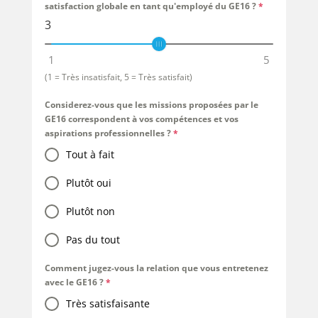
satisfaction globale en tant qu'employé du GE16 ?
*
3
1
5
(1 = Très insatisfait, 5 = Très satisfait)
Considerez-vous que les missions proposées par le
GE16 correspondent à vos compétences et vos
aspirations professionnelles ?
*
Tout à fait
Plutôt oui
Plutôt non
Pas du tout
Comment jugez-vous la relation que vous entretenez
avec le GE16 ?
*
Très satisfaisante