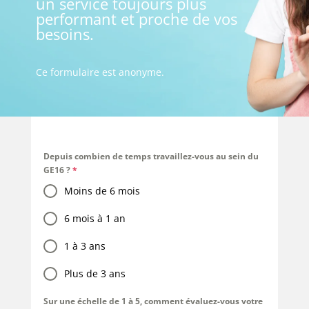
un service toujours plus
performant et proche de vos
besoins.
Ce formulaire est anonyme.
Depuis combien de temps travaillez-vous au sein du
GE16 ?
*
Moins de 6 mois
6 mois à 1 an
1 à 3 ans
Plus de 3 ans
Sur une échelle de 1 à 5, comment évaluez-vous votre