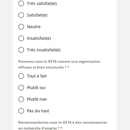
Très satisfait(e)
Satisfait(e)
Neutre
Insatisfait(e)
Très insatisfait(e)
Percevez-vous le GE16 comme une organisation
efficace et bien structurée ?
*
Tout à fait
Plutôt oui
Plutôt non
Pas du tout
Recommanderiez-vous le GE16 à des connaissances
en recherche d’emploi ?
*