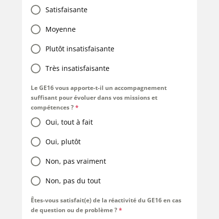
Satisfaisante
Moyenne
Plutôt insatisfaisante
Très insatisfaisante
Le GE16 vous apporte-t-il un accompagnement
suffisant pour évoluer dans vos missions et
compétences ?
*
Oui, tout à fait
Oui, plutôt
Non, pas vraiment
Non, pas du tout
Êtes-vous satisfait(e) de la réactivité du GE16 en cas
de question ou de problème ?
*