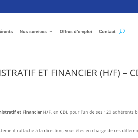
érents
Nos services
Offres d’emploi
Contact
TRATIF ET FINANCIER (H/F) – C
stratif et Financier H/F
, en
CDI
, pour l’un de ses 120 adhérents 
ctement rattaché à la direction, vous êtes en charge de ces différe