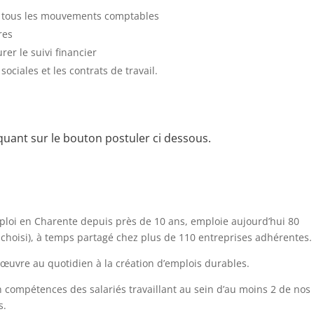
de tous les mouvements comptables
res
rer le suivi financier
 sociales et les contrats de travail.
quant sur le bouton postuler ci dessous.
ploi en Charente depuis près de 10 ans, emploie aujourd’hui 80
 choisi), à temps partagé chez plus de 110 entreprises adhérentes.
uvre au quotidien à la création d’emplois durables.
n compétences des salariés travaillant au sein d’au moins 2 de nos
s.