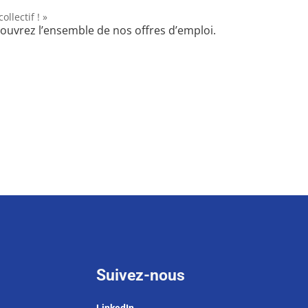
llectif ! »
couvrez l’ensemble de nos offres d’emploi.
Suivez-nous