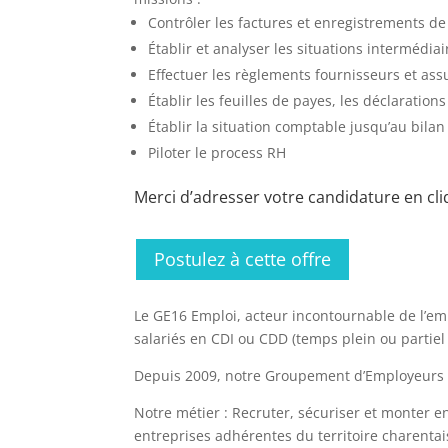
Contrôler les factures et enregistrements 
Établir et analyser les situations intermédiai
Effectuer les règlements fournisseurs et assu
Établir les feuilles de payes, les déclarations
Établir la situation comptable jusqu’au bilan
Piloter le process RH
Merci d’adresser votre candidature en cli
Postulez à cette offre
Le GE16 Emploi, acteur incontournable de l’em
salariés en CDI ou CDD (temps plein ou partiel
Depuis 2009, notre Groupement d’Employeurs œ
Notre métier : Recruter, sécuriser et monter e
entreprises adhérentes du territoire charentai