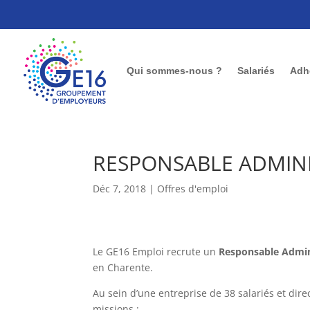
Qui sommes-nous ?
Salariés
Adh
RESPONSABLE ADMINIS
Déc 7, 2018
|
Offres d'emploi
Le GE16 Emploi recrute un
Responsable Admini
en Charente.
Au sein d’une entreprise de 38 salariés et dire
missions :