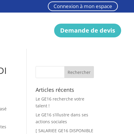
Connexion à mon espace
Demande de devis
DI
Articles récents
Le GE16 recherche votre
talent !
basé
Le GE16 s’illustre dans ses
actions sociales
ntes
[ SALARIEE GE16 DISPONIBLE