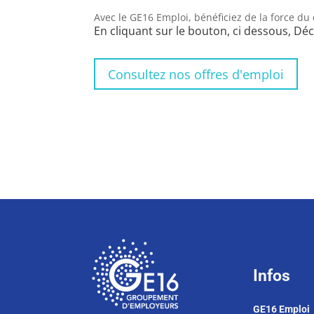
Avec le GE16 Emploi, bénéficiez de la force du co
En cliquant sur le bouton, ci dessous, Dé
Consultez nos offres d'emploi
Infos
GE16 Emploi