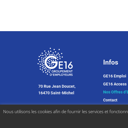
Infos
GE16 Emploi
GE16 Access
70 Rue Jean Doucet,
Nos Offres d’
16470 Saint-Michel
Contact
contact@ge16.fr
Nous utilisons les cookies afin de fournir les services et fonctionna
05 45 64 18 91