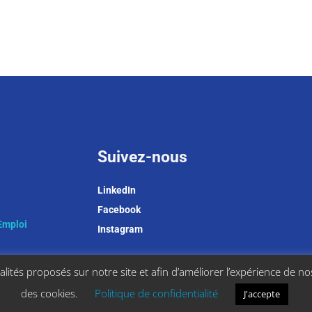
Suivez-nous
LinkedIn
Facebook
Emploi
Instagram
lités proposés sur notre site et afin d’améliorer l’expérience de nos 
des cookies.
Politique de confidentialité
J'accepte