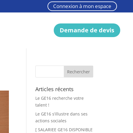
Connexion à mon espace
Demande de devis
Articles récents
Le GE16 recherche votre
talent !
Le GE16 s’illustre dans ses
actions sociales
[ SALARIEE GE16 DISPONIBLE