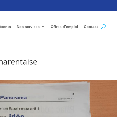
érents
Nos services
Offres d’emploi
Contact
harentaise