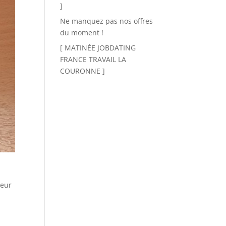
]
Ne manquez pas nos offres
du moment !
[ MATINÉE JOBDATING
FRANCE TRAVAIL LA
COURONNE ]
neur