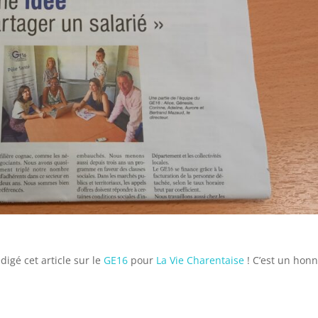
igé cet article sur le
GE16
pour
La Vie Charentaise
! C’est un hon