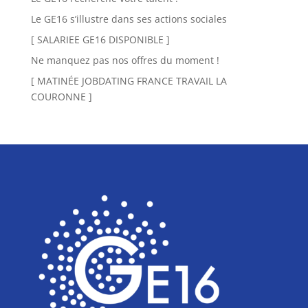
Le GE16 s’illustre dans ses actions sociales
[ SALARIEE GE16 DISPONIBLE ]
Ne manquez pas nos offres du moment !
[ MATINÉE JOBDATING FRANCE TRAVAIL LA
COURONNE ]