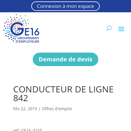
Connexion à mon espace
Demande de devis
CONDUCTEUR DE LIGNE
842
Fév 22, 2019
|
Offres d'emploi
ref: GE16_4155