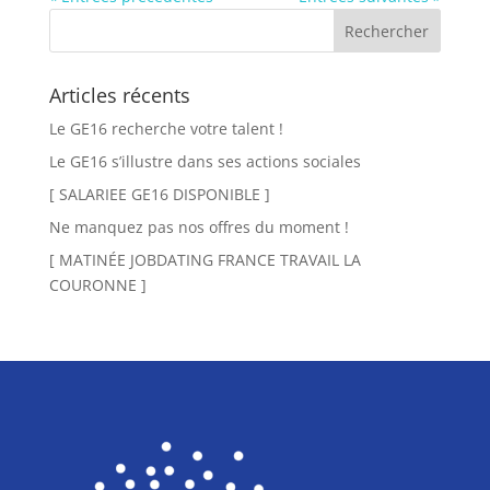
Articles récents
Le GE16 recherche votre talent !
Le GE16 s’illustre dans ses actions sociales
[ SALARIEE GE16 DISPONIBLE ]
Ne manquez pas nos offres du moment !
[ MATINÉE JOBDATING FRANCE TRAVAIL LA
COURONNE ]