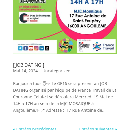
[ JOB DATING ]
Mai 14, 2024
|
Uncategorized
Bonjour à tous 🖐✨ Le GE16 sera présent au JOB
DATING organisé par l’équipe de France Travail de La
Couronne.Celui-ci se déroulera Mercredi 15 Mai de
14H à 17H au sein de la MJC MOSAIQUE à
Angoulême.✨ 📍 Adresse : 17 Rue Antoine de...
« Entrées précédentes
Entrées suivantes »