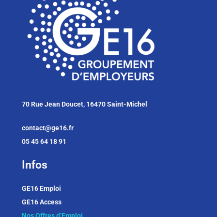
70 Rue Jean Doucet, 16470 Saint-Michel
contact@ge16.fr
05 45 64 18 91
Infos
GE16 Emploi
GE16 Access
Nos Offres d’Emploi