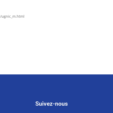
fr/ugnic_m.html
Suivez-nous