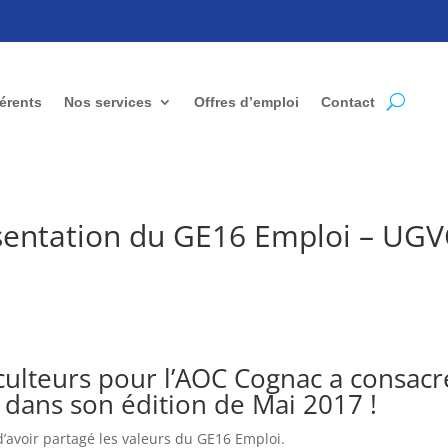
érents
Nos services
Offres d’emploi
Contact
résentation du GE16 Emploi – UG
culteurs pour l’AOC Cognac a consacr
 dans son édition de Mai 2017 !
d’avoir partagé les valeurs du GE16 Emploi.