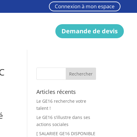
Connexion à mon espace
Demande de devis
VC
Articles récents
Le GE16 recherche votre
talent !
é
Le GE16 s’illustre dans ses
actions sociales
[ SALARIEE GE16 DISPONIBLE